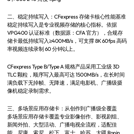
二、稳定持续写入：CFexpress 存储卡核心性能基准
稳定持续写入是专业视频存储的核心指标。依据
VPG400 认证标准（数据源：CFA 官方），合规存
储卡最低持续写入≥400MB/s，可支撑 8K 60fps 高码
率视频连续录制 60 分钟以上。
CFexpress Type B/Type A 规格产品采用工业级 3D
TLC 颗粒，顺序写入最高可达 1500MB/s，在长时间
满负载下无掉帧、无降速，满足电影机、广播级摄
像机稳定录制需求。
三、多场景应用存储卡：从创作到广播级全覆盖
多场景应用存储卡覆盖专业影像创作、影视剧组、
新闻外拍、大型活动、广播电视全流程，适配佳
能、尼康、索尼、松下、富士、哈苏、大疆 Ronin