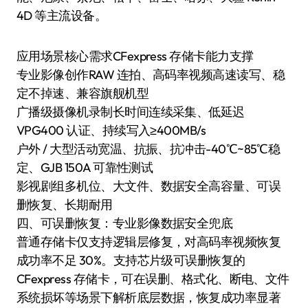
4D 等主流设备。
应用场景核心需求CFexpress 存储卡能力支撑
专业影像创作RAW 连拍、高码率视频高速读写、稳
定不掉速、兼容旗舰机型
广播级摄像机录制长时间连续采集、低延迟
VPG400 认证、持续写入≥400MB/s
户外 / 大型活动宽温、抗振、抗冲击-40℃~85℃稳
定、GJB 150A 可靠性测试
影视剧组多机位、大文件、数据安全高容量、可误
删恢复、长期耐用
四、可误删恢复：专业影像数据安全兜底
普通存储卡仅支持逻辑层修复，对高码率视频恢复
成功率不足 30%。支持芯片级可误删恢复的
CFexpress 存储卡，可在误删、格式化、断电、文件
系统损坏等场景下解析底层数据，恢复成功率显著