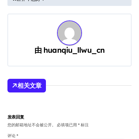
章
导
航
由
huanqiu_llwu_cn
相关文章
发表回复
您的邮箱地址不会被公开。
必填项已用
*
标注
评论
*