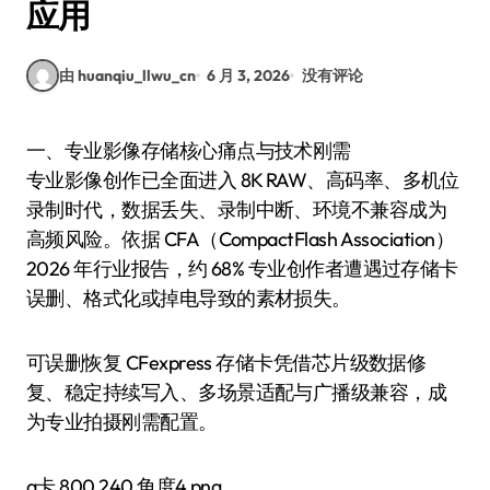
应用
由 huanqiu_llwu_cn
6 月 3, 2026
没有评论
一、专业影像存储核心痛点与技术刚需
专业影像创作已全面进入 8K RAW、高码率、多机位
录制时代，数据丢失、录制中断、环境不兼容成为
高频风险。依据 CFA（CompactFlash Association）
2026 年行业报告，约 68% 专业创作者遭遇过存储卡
误删、格式化或掉电导致的素材损失。
可误删恢复 CFexpress 存储卡凭借芯片级数据修
复、稳定持续写入、多场景适配与广播级兼容，成
为专业拍摄刚需配置。
a卡 800 240 角度4.png