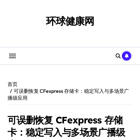
跳
转
到
环球健康网
内
容
首页
可误删恢复 CFexpress 存储卡：稳定写入与多场景广
播级应用
可误删恢复 CFexpress 存储
卡：稳定写入与多场景广播级